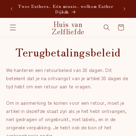
Meteen
Twee Esthers.. Eén missie.. welkom Esther
naar de
Dijk🙏
content
Huis van
Winkelwagen
Zelfliefde
Terugbetalingsbeleid
We hanteren een retourbeleid van 30 dagen. Dit
betekent dat je na ontvangst van je artikel 30 dagen de
tijd hebt om een retour aan te vragen.
Om in aanmerking te komen voor een retour, moet je
artikel in dezelfde staat zijn als je het hebt ontvangen,
niet gedragen of ongebruikt, met labels, en in de
originele verpakking. Je hebt ook de bon of het
aankoopbewijs nodig.