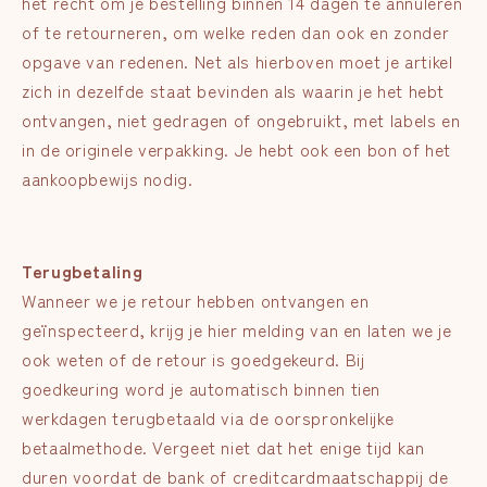
het recht om je bestelling binnen 14 dagen te annuleren
of te retourneren, om welke reden dan ook en zonder
opgave van redenen. Net als hierboven moet je artikel
zich in dezelfde staat bevinden als waarin je het hebt
ontvangen, niet gedragen of ongebruikt, met labels en
in de originele verpakking. Je hebt ook een bon of het
aankoopbewijs nodig.
Terugbetaling
Wanneer we je retour hebben ontvangen en
geïnspecteerd, krijg je hier melding van en laten we je
ook weten of de retour is goedgekeurd. Bij
goedkeuring word je automatisch binnen tien
werkdagen terugbetaald via de oorspronkelijke
betaalmethode. Vergeet niet dat het enige tijd kan
duren voordat de bank of creditcardmaatschappij de