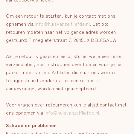
Om een retour te starten, kun je contact met ons
opnemen via
info@huisvanzelfliefde.nl
. Let op:
retouren moeten naar het volgende adres worden
gestuurd: Tinnegieterstraat 7, 2645LX DELFGAUW
Als je retour is geaccepteerd, sturen we je een retour
verzendlabel, met instructies over hoe en waar je het
pakket moet sturen. Artikelen die naar ons worden
teruggestuurd zonder dat er een retour is
aangevraagd, worden niet geaccepteerd.
Voor vragen over retourneren kun je altijd contact met
ons opnemen via
info@huisvanzelfliefde.nl
.
Schade en problemen
Inspecteer je bestelling bij ontvangst en neem