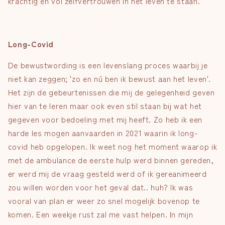
krachtig en vol zelfvertrouwen in het leven te staan.
Long-Covid
De bewustwording is een levenslang proces waarbij je
niet kan zeggen; 'zo en nú ben ik bewust aan het leven'.
Het zijn de gebeurtenissen die mij de gelegenheid geven
hier van te leren maar ook even stil staan bij wat het
gegeven voor bedoeling met mij heeft. Zo heb ik een
harde les mogen aanvaarden in 2021 waarin ik long-
covid heb opgelopen. Ik weet nog het moment waarop ik
met de ambulance de eerste hulp werd binnen gereden,
er werd mij de vraag gesteld werd of ik gereanimeerd
zou willen worden voor het geval dat.. huh? Ik was
vooral van plan er weer zo snel mogelijk bovenop te
komen. Een weekje rust zal me vast helpen. In mijn