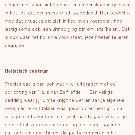
dingen 'niet voor niets' gebeuren en ben ik gaan geloven
in het 'lot' dat een mens krijgt toebedeeld. Hier bedoel ik
mee dat situaties die zich in het leven voordoen, hoe
lastig soms ook, een uitnodiging zijn om iets 'helen'. Dat
is ook waar het holisme voor staat, jezelf beter te leren
begrijpen.
Holistisch centrum
Precies dat is dan ook wat ik wil uitdragen met de
oprichting van "Huis van Zelfliefde". Een veilige
bedding waar jij ruimte krijgt te werken aan je algehele
welzijn en te ontdekken waar jouw potentieel ligt. Jou
uitdagen het avontuur met jezelf aan te gaan waarbij je
open staat voor een ontmoeting met onderliggende
patronen en opvattingen die jou belemmeren in het