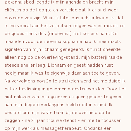
ziekenhuisbed leegde ik mijn agenda en bracht mijn
cliënten op de hoogte en vertelde dat ik er snel weer
bovenop zou zijn. Waar ik later pas achter kwam, is dat
ik me vooral aan het verontschuldigen was en mezelf en
de gebeurtenis dus (onbewust) niet serieus nam. De
maanden voor de ziekenhuisopname had ik meermaals
signalen van mijn lichaam genegeerd. Ik functioneerde
alleen nog op de overleving-stand, mijn batterij raakte
steeds sneller leeg. Lichaam en geest hadden rust
nodig maar ik was te eigenwijs daar aan toe te geven.
Na vervolgens nog 2x te struikelen werd het me duidelijk
dat er beslissingen genomen moesten worden. Door het
niet naleven van mijn grenzen en geen gehoor te geven
aan mijn diepere verlangens hield ik dit in stand. Ik
besloot om mijn vaste baan bij de overheid op te
zeggen - na 21 jaar trouwe dienst - en me te focussen
op mijn werk als massagetherapeut. Ondanks een