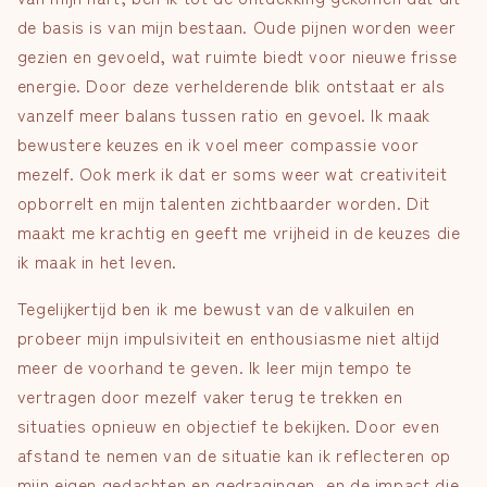
de basis is van mijn bestaan. Oude pijnen worden weer
gezien en gevoeld, wat ruimte biedt voor nieuwe frisse
energie. Door deze verhelderende blik ontstaat er als
vanzelf meer balans tussen ratio en gevoel. Ik maak
bewustere keuzes en ik voel meer compassie voor
mezelf. Ook merk ik dat er soms weer wat creativiteit
opborrelt en mijn talenten zichtbaarder worden. Dit
maakt me
krachtig en geeft me vrijheid in de keuzes die
ik maak in het leven.
Tegelijkertijd ben ik me bewust van de valkuilen en
probeer mijn impulsiviteit en enthousiasme niet altijd
meer de voorhand te geven. Ik leer mijn tempo te
vertragen door mezelf vaker terug te trekken en
situaties opnieuw en objectief te bekijken. Door even
afstand te nemen van de situatie kan ik reflecteren op
mijn eigen gedachten en gedragingen, en de impact die