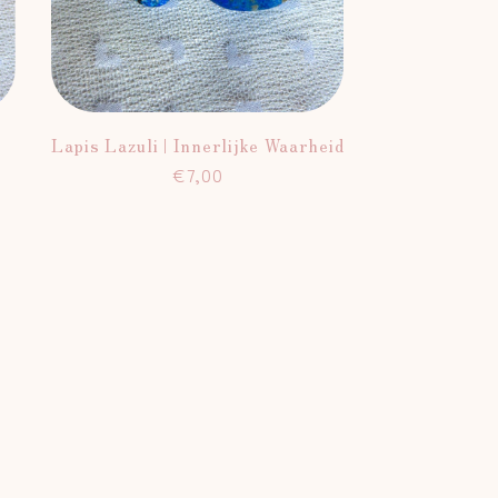
Lapis Lazuli | Innerlijke Waarheid
Normale
€7,00
prijs