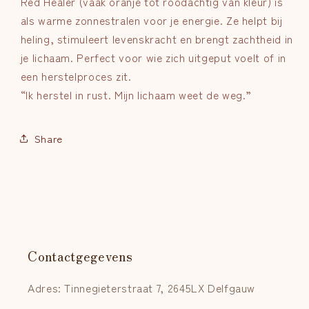
Red Healer (vaak oranje tot roodachtig van kleur) is
als warme zonnestralen voor je energie. Ze helpt bij
heling, stimuleert levenskracht en brengt zachtheid in
je lichaam. Perfect voor wie zich uitgeput voelt of in
een herstelproces zit.
“Ik herstel in rust. Mijn lichaam weet de weg.”
Share
Contactgegevens
Adres: Tinnegieterstraat 7, 2645LX Delfgauw