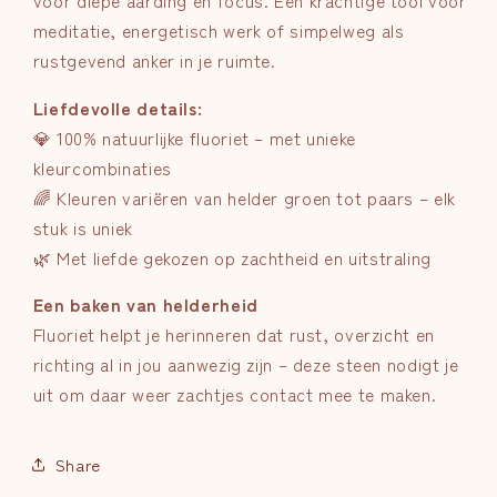
voor diepe aarding en focus. Een krachtige tool voor
meditatie, energetisch werk of simpelweg als
rustgevend anker in je ruimte.
Liefdevolle details:
💎 100% natuurlijke fluoriet – met unieke
kleurcombinaties
🌈 Kleuren variëren van helder groen tot paars – elk
stuk is uniek
🌿 Met liefde gekozen op zachtheid en uitstraling
Een baken van helderheid
Fluoriet helpt je herinneren dat rust, overzicht en
richting al in jou aanwezig zijn – deze steen nodigt je
uit om daar weer zachtjes contact mee te maken.
Share