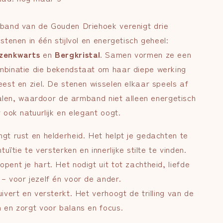
band van de Gouden Driehoek verenigt drie
stenen in één stijlvol en energetisch geheel:
zenkwarts
en
Bergkristal
. Samen vormen ze een
binatie die bekendstaat om haar diepe werking
eest en ziel. De stenen wisselen elkaar speels af
kralen, waardoor de armband niet alleen energetisch
 ook natuurlijk en elegant oogt.
gt rust en helderheid. Het helpt je gedachten te
tuïtie te versterken en innerlijke stilte te vinden.
opent je hart. Het nodigt uit tot zachtheid, liefde
– voor jezelf én voor de ander.
ivert en versterkt. Het verhoogt de trilling van de
 en zorgt voor balans en focus.