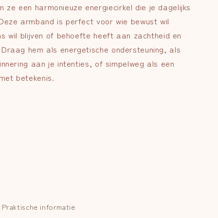
 ze een harmonieuze energiecirkel die je dagelijks
. Deze armband is perfect voor wie bewust wil
ns wil blijven of behoefte heeft aan zachtheid en
. Draag hem als energetische ondersteuning, als
rinnering aan je intenties, of simpelweg als een
met betekenis.
Praktische informatie