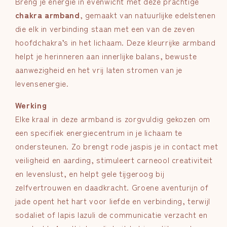
Breng je energie in evenwicht met deze prachtige
chakra armband
, gemaakt van natuurlijke edelstenen
die elk in verbinding staan met een van de zeven
hoofdchakra’s in het lichaam. Deze kleurrijke armband
helpt je herinneren aan innerlijke balans, bewuste
aanwezigheid en het vrij laten stromen van je
levensenergie.
Werking
Elke kraal in deze armband is zorgvuldig gekozen om
een specifiek energiecentrum in je lichaam te
ondersteunen. Zo brengt rode jaspis je in contact met
veiligheid en aarding, stimuleert carneool creativiteit
en levenslust, en helpt gele tijgeroog bij
zelfvertrouwen en daadkracht. Groene aventurijn of
jade opent het hart voor liefde en verbinding, terwijl
sodaliet of lapis lazuli de communicatie verzacht en