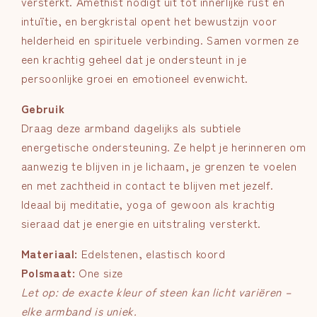
versterkt. Amethist nodigt uit tot innerlijke rust en
intuïtie, en bergkristal opent het bewustzijn voor
helderheid en spirituele verbinding. Samen vormen ze
een krachtig geheel dat je ondersteunt in je
persoonlijke groei en emotioneel evenwicht.
Gebruik
Draag deze armband dagelijks als subtiele
energetische ondersteuning. Ze helpt je herinneren om
aanwezig te blijven in je lichaam, je grenzen te voelen
en met zachtheid in contact te blijven met jezelf.
Ideaal bij meditatie, yoga of gewoon als krachtig
sieraad dat je energie en uitstraling versterkt.
Materiaal:
Edelstenen, elastisch koord
Polsmaat:
One size
Let op: de exacte kleur of steen kan licht variëren –
elke armband is uniek.