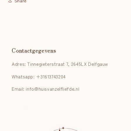
Share
Contactgegevens
Adres: Tinnegieterstraat 7, 2645LX Delfgauw
Whatsapp: +31613743204
Email: info@huisvanzelfliefde.nl