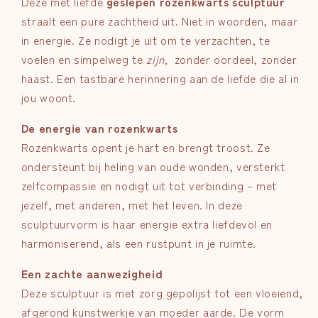
Deze met liefde
geslepen rozenkwarts sculptuur
straalt een pure zachtheid uit. Niet in woorden, maar
in energie. Ze nodigt je uit om te verzachten, te
voelen en simpelweg te
zijn,
zonder oordeel, zonder
haast. Een tastbare herinnering aan de liefde die al in
jou woont.
De energie van rozenkwarts
Rozenkwarts opent je hart en brengt troost. Ze
ondersteunt bij heling van oude wonden, versterkt
zelfcompassie en nodigt uit tot verbinding – met
jezelf, met anderen, met het leven. In deze
sculptuurvorm is haar energie extra liefdevol en
harmoniserend, als een rustpunt in je ruimte.
Een zachte aanwezigheid
Deze sculptuur is met zorg gepolijst tot een vloeiend,
afgerond kunstwerkje van moeder aarde. De vorm