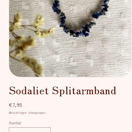
Media
1
Sodaliet Splitarmband
openen
in
modaal
Normale
€7,95
prijs
Belastingen inbegrepen.
Aantal
Aantal